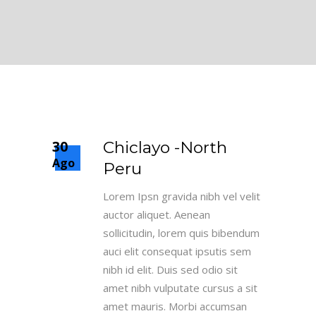
30
Chiclayo -North
Ago
Peru
Lorem Ipsn gravida nibh vel velit
auctor aliquet. Aenean
sollicitudin, lorem quis bibendum
auci elit consequat ipsutis sem
nibh id elit. Duis sed odio sit
amet nibh vulputate cursus a sit
amet mauris. Morbi accumsan