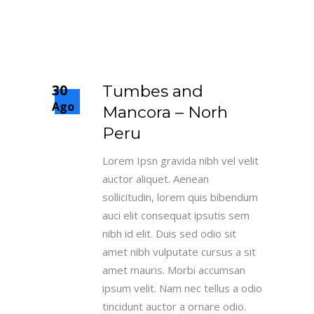
30
Tumbes and
Ago
Mancora – Norh
Peru
Lorem Ipsn gravida nibh vel velit
auctor aliquet. Aenean
sollicitudin, lorem quis bibendum
auci elit consequat ipsutis sem
nibh id elit. Duis sed odio sit
amet nibh vulputate cursus a sit
amet mauris. Morbi accumsan
ipsum velit. Nam nec tellus a odio
tincidunt auctor a ornare odio.