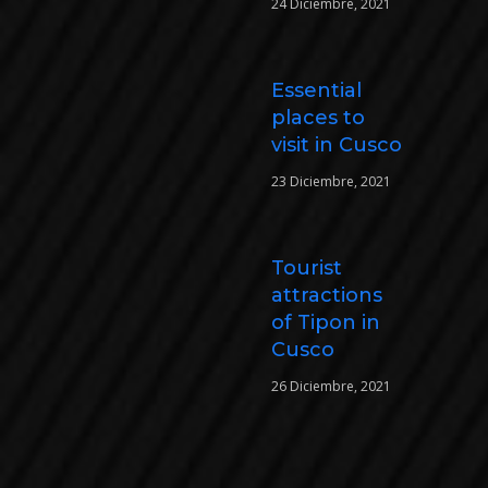
24 Diciembre, 2021
Essential
places to
visit in Cusco
23 Diciembre, 2021
Tourist
attractions
of Tipon in
Cusco
26 Diciembre, 2021