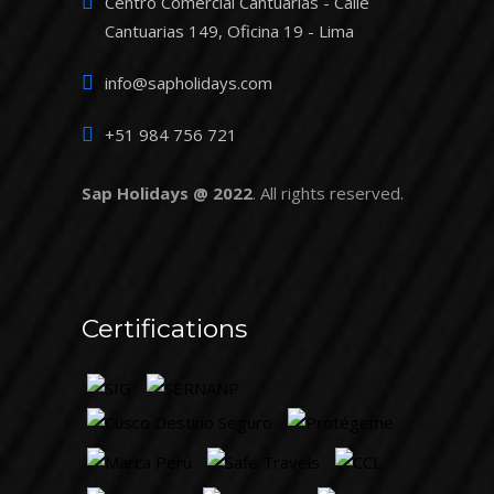
Centro Comercial Cantuarias - Calle
Cantuarias 149, Oficina 19 - Lima
info@sapholidays.com
+51 984 756 721
Sap Holidays @ 2022
. All rights reserved.
Certifications