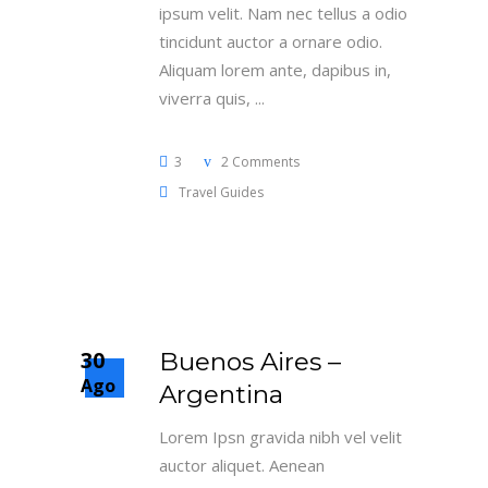
ipsum velit. Nam nec tellus a odio
tincidunt auctor a ornare odio.
Aliquam lorem ante, dapibus in,
viverra quis,
3
2 Comments
Travel Guides
30
Buenos Aires –
Ago
Argentina
Lorem Ipsn gravida nibh vel velit
auctor aliquet. Aenean