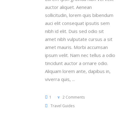
auctor aliquet. Aenean
sollicitudin, lorem quis bibendum
auci elit consequat ipsutis sem
nibh id elit. Duis sed odio sit
amet nibh vulputate cursus a sit
amet mauris. Morbi accumsan
ipsum velit. Nam nec tellus a odio
tincidunt auctor a ornare odio.
Aliquam lorem ante, dapibus in,
viverra quis,
1
2 Comments
Travel Guides