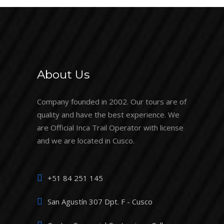
About Us
Company founded in 2002. Our tours are of
quality and have the best experience. We
are Official Inca Trail Operator with license
and we are located in Cusco.
+51 84 251 145
San Agustín 307 Dpt. F - Cusco