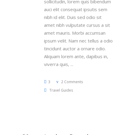
sollicitudin, lorem quis bibendum
auci elit consequat ipsutis sem
nibh id elit. Duis sed odio sit
amet nibh vulputate cursus a sit
amet mauris. Morbi accumsan
ipsum velit. Nam nec tellus a odio
tincidunt auctor a ornare odio.
Aliquam lorem ante, dapibus in,
viverra quis,
3
2 Comments
Travel Guides