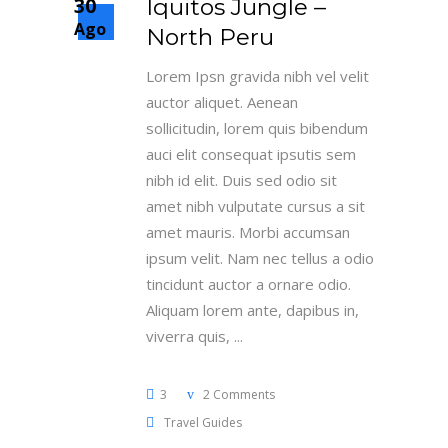
30
Iquitos Jungle –
Ago
North Peru
Lorem Ipsn gravida nibh vel velit
auctor aliquet. Aenean
sollicitudin, lorem quis bibendum
auci elit consequat ipsutis sem
nibh id elit. Duis sed odio sit
amet nibh vulputate cursus a sit
amet mauris. Morbi accumsan
ipsum velit. Nam nec tellus a odio
tincidunt auctor a ornare odio.
Aliquam lorem ante, dapibus in,
viverra quis,
3
2 Comments
Travel Guides