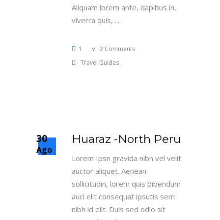
Aliquam lorem ante, dapibus in,
viverra quis,
1
2 Comments
Travel Guides
30
Huaraz -North Peru
Ago
Lorem Ipsn gravida nibh vel velit
auctor aliquet. Aenean
sollicitudin, lorem quis bibendum
auci elit consequat ipsutis sem
nibh id elit. Duis sed odio sit