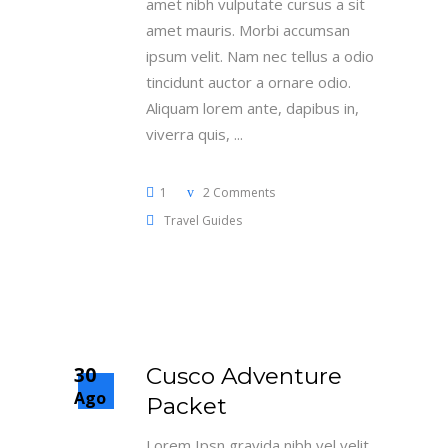
amet nibh vulputate cursus a sit
amet mauris. Morbi accumsan
ipsum velit. Nam nec tellus a odio
tincidunt auctor a ornare odio.
Aliquam lorem ante, dapibus in,
viverra quis,
1
2 Comments
Travel Guides
30
Cusco Adventure
Ago
Packet
Lorem Ipsn gravida nibh vel velit