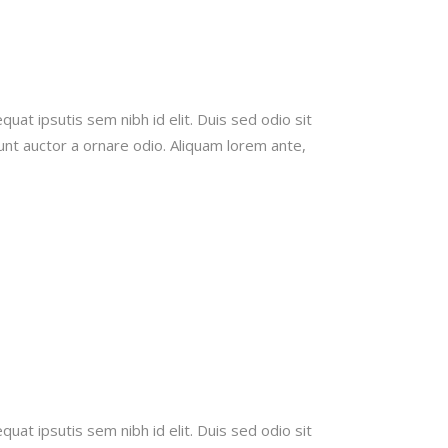
quat ipsutis sem nibh id elit. Duis sed odio sit
unt auctor a ornare odio. Aliquam lorem ante,
quat ipsutis sem nibh id elit. Duis sed odio sit