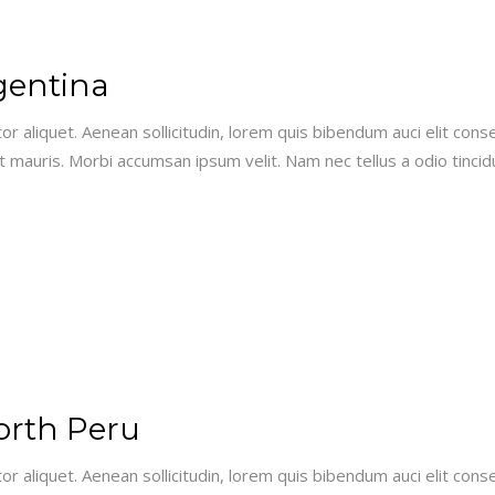
gentina
or aliquet. Aenean sollicitudin, lorem quis bibendum auci elit conse
 mauris. Morbi accumsan ipsum velit. Nam nec tellus a odio tincid
orth Peru
or aliquet. Aenean sollicitudin, lorem quis bibendum auci elit conse