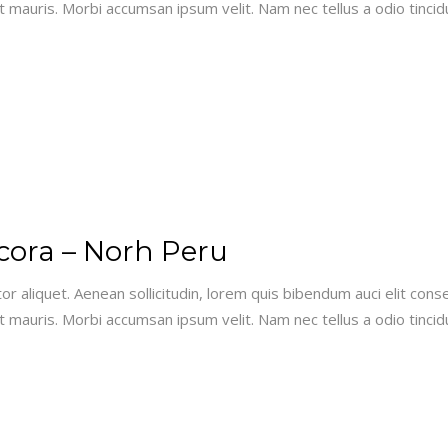
 mauris. Morbi accumsan ipsum velit. Nam nec tellus a odio tincid
ora – Norh Peru
or aliquet. Aenean sollicitudin, lorem quis bibendum auci elit conse
 mauris. Morbi accumsan ipsum velit. Nam nec tellus a odio tincid