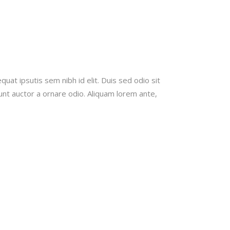
quat ipsutis sem nibh id elit. Duis sed odio sit
unt auctor a ornare odio. Aliquam lorem ante,