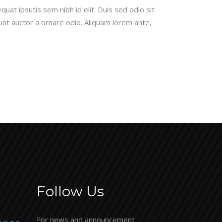
quat ipsutis sem nibh id elit. Duis sed odio sit
unt auctor a ornare odio. Aliquam lorem ante,
Follow Us
For news and announcement