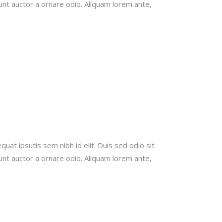
unt auctor a ornare odio. Aliquam lorem ante,
quat ipsutis sem nibh id elit. Duis sed odio sit
unt auctor a ornare odio. Aliquam lorem ante,