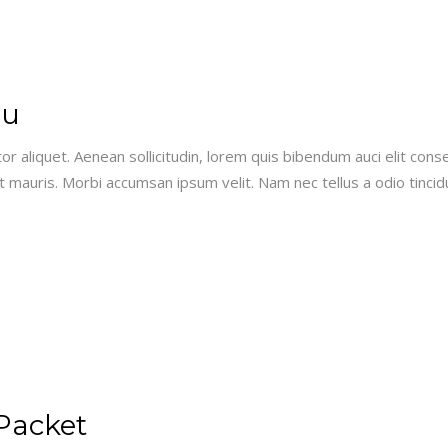
ru
or aliquet. Aenean sollicitudin, lorem quis bibendum auci elit conse
 mauris. Morbi accumsan ipsum velit. Nam nec tellus a odio tincid
Packet