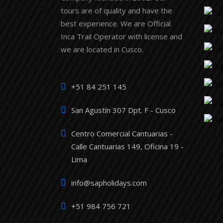
tours are of quality and have the
best experience. We are Official
Inca Trail Operator with license and
we are located in Cusco.
+51 84 251 145
San Agustín 307 Dpt. F - Cusco
Centro Comercial Cantuarias -
Calle Cantuarias 149, Oficina 19 -
Lima
info@sapholidays.com
+51 984 756 721