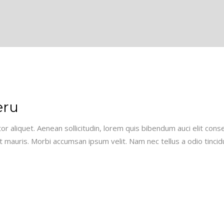
eru
or aliquet. Aenean sollicitudin, lorem quis bibendum auci elit conse
 mauris. Morbi accumsan ipsum velit. Nam nec tellus a odio tincid