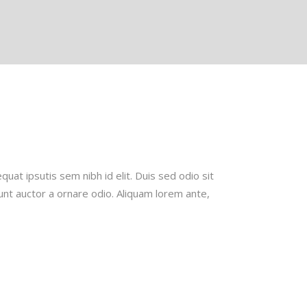
quat ipsutis sem nibh id elit. Duis sed odio sit
unt auctor a ornare odio. Aliquam lorem ante,